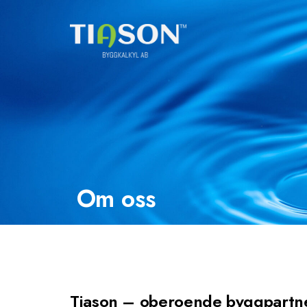
Om oss
Tiason – oberoende byggpartn