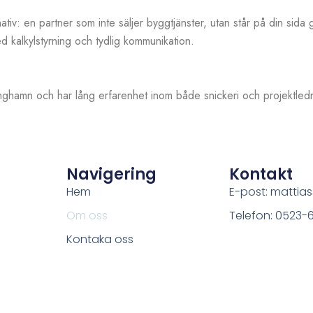
ativ: en partner som inte säljer byggtjänster, utan står på din sida
d kalkylstyrning och tydlig kommunikation.
ghamn och har lång erfarenhet inom både snickeri och projektled
Navigering
Kontakt
Hem
E-post: mattia
Om oss
Telefon: 0523-6
Kontaka oss