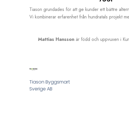
Tiason grundades för att ge kunder ett bättre altern
Vi kombinerar erfarenhet från hundratals projekt me
Mattias Hansson
är född och uppvuxen i Kun
Tiason Byggsmart
Sverige AB